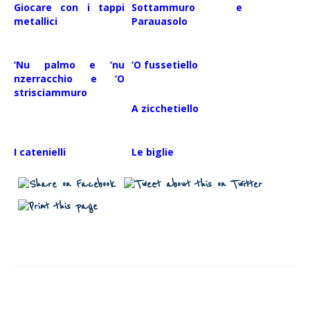
Giocare con i tappi
Sottammuro e
metallici
Parauasolo
‘Nu palmo e ‘nu
‘O fussetiello
nzerracchio e ‘O
strisciammuro
A zicchetiello
I catenielli
Le biglie