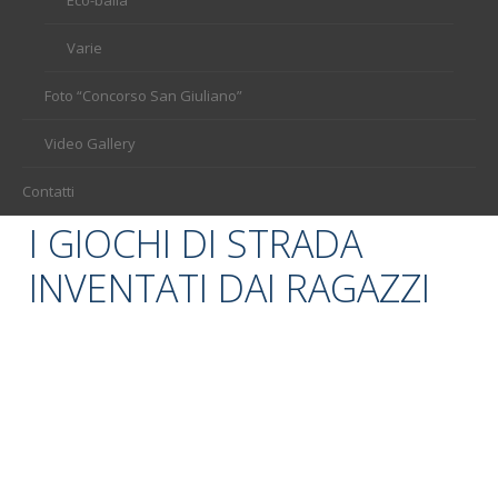
Varie
Foto “Concorso San Giuliano”
Video Gallery
Contatti
I GIOCHI DI STRADA
INVENTATI DAI RAGAZZI