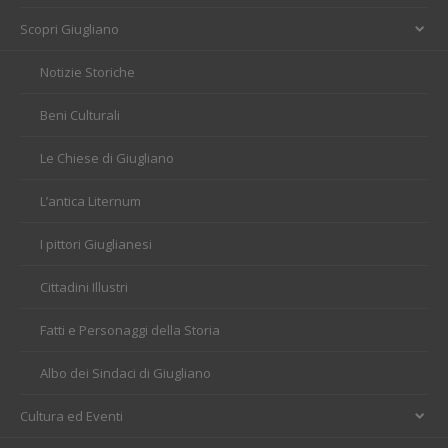
Scopri Giugliano
Notizie Storiche
Beni Culturali
Le Chiese di Giugliano
L’antica Liternum
I pittori Giuglianesi
Cittadini Illustri
Fatti e Personaggi della Storia
Albo dei Sindaci di Giugliano
Cultura ed Eventi