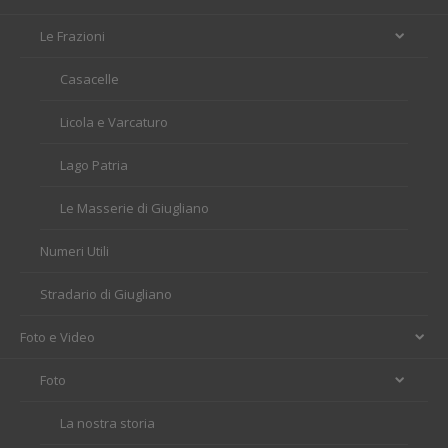
Le Frazioni
Casacelle
Licola e Varcaturo
Lago Patria
Le Masserie di Giugliano
Numeri Utili
Stradario di Giugliano
Foto e Video
Foto
La nostra storia