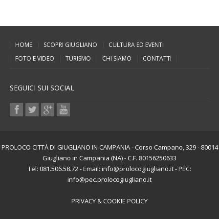
HOME
SCOPRI GIUGLIANO
CULTURA ED EVENTI
FOTO E VIDEO
TURISMO
CHI SIAMO
CONTATTI
SEGUICI SUI SOCIAL
PROLOCO CITTÀ DI GIUGLIANO IN CAMPANIA - Corso Campano, 329 - 80014
Giugliano in Campania (NA) - C.F. 80156250633
Tel: 081.506.58.72 - Email: info@prolocogiugliano.it - PEC:
info@pec.prolocogiugliano.it
PRIVACY & COOKIE POLICY