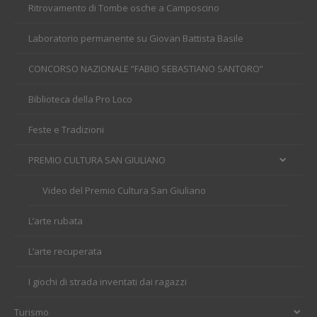
Ritrovamento di Tombe osche a Camposcino
Laboratorio permanente su Giovan Battista Basile
CONCORSO NAZIONALE “FABIO SEBASTIANO SANTORO”
Biblioteca della Pro Loco
Feste e Tradizioni
PREMIO CULTURA SAN GIULIANO
Video del Premio Cultura San Giuliano
L’arte rubata
L’arte recuperata
I giochi di strada inventati dai ragazzi
Turismo