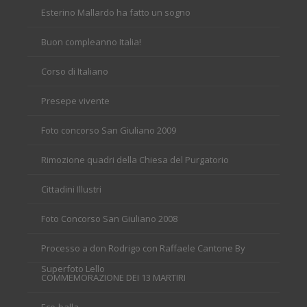
Esterino Mallardo ha fatto un sogno
Buon compleanno Italia!
Corso di Italiano
Presepe vivente
Foto concorso San Giuliano 2009
Rimozione quadri della Chiesa del Purgatorio
Cittadini Illustri
Foto Concorso San Giuliano 2008
Processo a don Rodrigo con Raffaele Cantone By
Superfoto Lello
COMMEMORAZIONE DEI 13 MARTIRI
Eco-balla