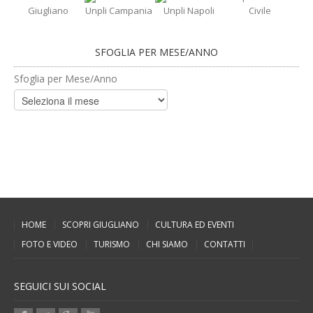
Giugliano
Unpli Campania
Unpli Napoli
Civile
SFOGLIA PER MESE/ANNO
Sfoglia per Mese/Anno
HOME
SCOPRI GIUGLIANO
CULTURA ED EVENTI
FOTO E VIDEO
TURISMO
CHI SIAMO
CONTATTI
SEGUICI SUI SOCIAL