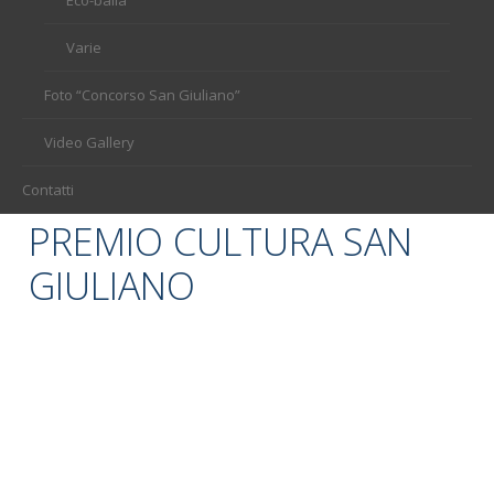
Varie
Foto “Concorso San Giuliano”
Video Gallery
Contatti
PREMIO CULTURA SAN
GIULIANO