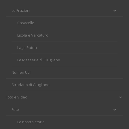
Le Frazioni
Casacelle
Licola e Varcaturo
Lago Patria
Le Masserie di Giugliano
Numeri Utili
Stradario di Giugliano
Foto e Video
Foto
La nostra storia