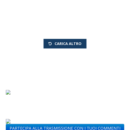
CARICA ALTRO
PARTECIPA ALLA TRASMISSIONE CON I TUOI COMMENTI