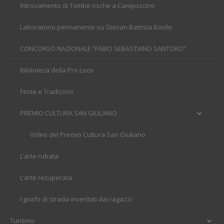
Ritrovamento di Tombe osche a Camposcino
Laboratorio permanente su Giovan Battista Basile
CONCORSO NAZIONALE “FABIO SEBASTIANO SANTORO”
Biblioteca della Pro Loco
Feste e Tradizioni
PREMIO CULTURA SAN GIULIANO
Video del Premio Cultura San Giuliano
L’arte rubata
L’arte recuperata
I giochi di strada inventati dai ragazzi
Turismo