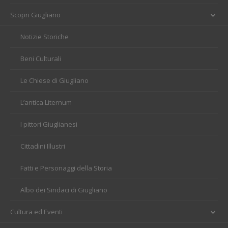
Scopri Giugliano
Notizie Storiche
Beni Culturali
Le Chiese di Giugliano
L’antica Liternum
I pittori Giuglianesi
Cittadini Illustri
Fatti e Personaggi della Storia
Albo dei Sindaci di Giugliano
Cultura ed Eventi