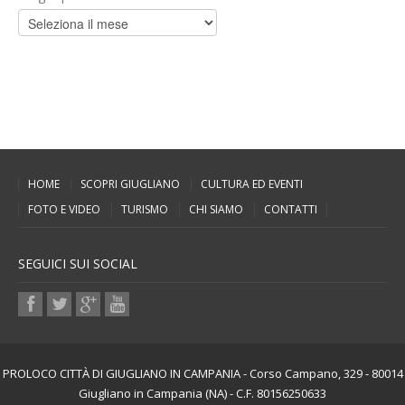
HOME
SCOPRI GIUGLIANO
CULTURA ED EVENTI
FOTO E VIDEO
TURISMO
CHI SIAMO
CONTATTI
SEGUICI SUI SOCIAL
PROLOCO CITTÀ DI GIUGLIANO IN CAMPANIA - Corso Campano, 329 - 80014
Giugliano in Campania (NA) - C.F. 80156250633