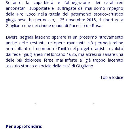
Soltanto la caparbietà e l’abnegazione dei carabinieri
anconetani, supportate e suffragate dal mai domo impegno
della Pro Loco nella tutela del patrimonio storico-artistico
giuglianese, ha permesso, il 25 novembre 2015, di riportare a
Giugliano due dei cinque quadri di Pacecco de Rosa.
Diversi segnali lasciano sperare in un prossimo ritrovamento
anche delle restanti tre opere mancanti: ciò permetterebbe
non soltanto di ricomporre l’unità del progetto artistico voluto
dai fedeli giuglianesi nel lontano 1635, ma altresì di sanare una
delle più dolorose ferite mai inferte al già troppo lacerato
tessuto storico e sociale della città di Giugliano.
Tobia Iodice
Per approfondire: