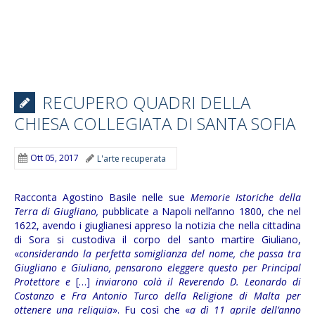
RECUPERO QUADRI DELLA
CHIESA COLLEGIATA DI SANTA SOFIA
Ott 05, 2017
L'arte recuperata
Racconta Agostino Basile nelle sue
Memorie Istoriche della
Terra di Giugliano,
pubblicate a Napoli nell’anno 1800, che nel
1622, avendo i giuglianesi appreso la notizia che nella cittadina
di Sora si custodiva il corpo del santo martire Giuliano,
«
considerando la perfetta somiglianza del nome, che passa tra
Giugliano e Giuliano, pensarono eleggere questo per Principal
Protettore e
[…]
inviarono colà il Reverendo D. Leonardo di
Costanzo e Fra Antonio Turco della Religione di Malta per
ottenere una reliquia
». Fu così che «
a dì 11 aprile dell’anno