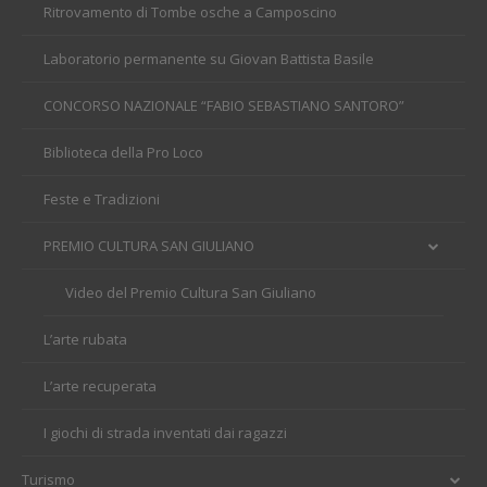
Ritrovamento di Tombe osche a Camposcino
Laboratorio permanente su Giovan Battista Basile
CONCORSO NAZIONALE “FABIO SEBASTIANO SANTORO”
Biblioteca della Pro Loco
Feste e Tradizioni
PREMIO CULTURA SAN GIULIANO
Video del Premio Cultura San Giuliano
L’arte rubata
L’arte recuperata
I giochi di strada inventati dai ragazzi
Turismo