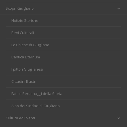
Scopri Giugliano
Notizie Storiche
Beni Culturali
Le Chiese di Giugliano
L’antica Liternum
I pittori Giuglianesi
Cittadini Illustri
Fatti e Personaggi della Storia
Albo dei Sindaci di Giugliano
Cultura ed Eventi