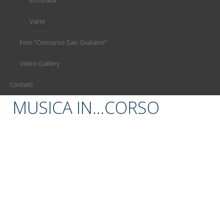
Varie
Foto “Concorso San Giuliano”
Video Gallery
Contatti
MUSICA IN…CORSO