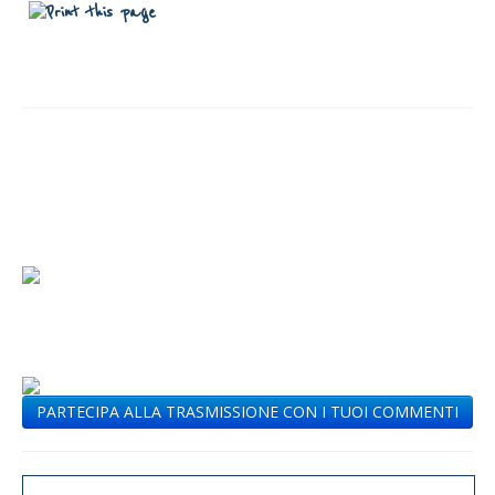
PARTECIPA ALLA TRASMISSIONE CON I TUOI COMMENTI