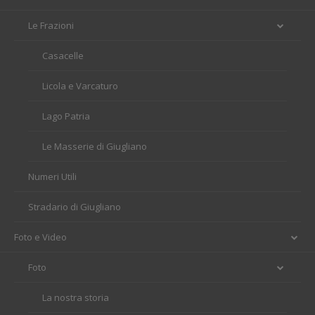
Le Frazioni
Casacelle
Licola e Varcaturo
Lago Patria
Le Masserie di Giugliano
Numeri Utili
Stradario di Giugliano
Foto e Video
Foto
La nostra storia