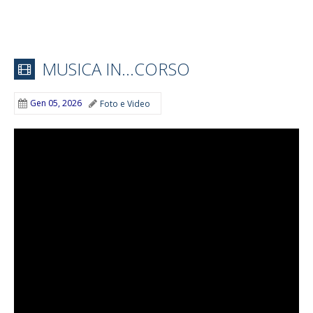
MUSICA IN…CORSO
Gen 05, 2026
Foto e Video