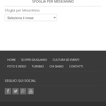
SFOGLIA PER MESE/ANNO
Sfoglia per Mese/Anno
HOME
SCOPRI GIUGLIANO
CULTURA ED EVENTI
FOTO E VIDEO
TURISMO
CHI SIAMO
CONTATTI
SEGUICI SUI SOCIAL