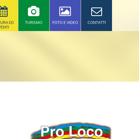
TURA ED
TURISMO
FOTO E VIDEO
CONTATTI
VENTI