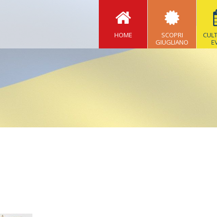
HOME
SCOPRI
CUL
GIUGLIANO
E