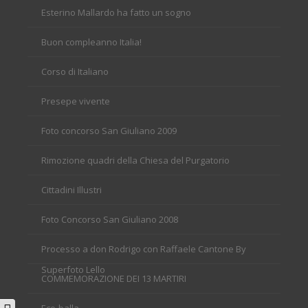
Esterino Mallardo ha fatto un sogno
Buon compleanno Italia!
Corso di Italiano
Presepe vivente
Foto concorso San Giuliano 2009
Rimozione quadri della Chiesa del Purgatorio
Cittadini Illustri
Foto Concorso San Giuliano 2008
Processo a don Rodrigo con Raffaele Cantone By
Superfoto Lello
COMMEMORAZIONE DEI 13 MARTIRI
Eco-balla