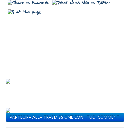
PARTECIPA ALLA TRASMISSIONE CON I TUOI COMMENTI