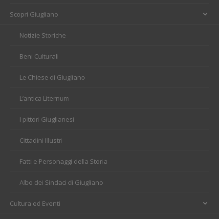
Scopri Giugliano
Notizie Storiche
Beni Culturali
Le Chiese di Giugliano
L’antica Liternum
I pittori Giuglianesi
Cittadini Illustri
Fatti e Personaggi della Storia
Albo dei Sindaci di Giugliano
Cultura ed Eventi