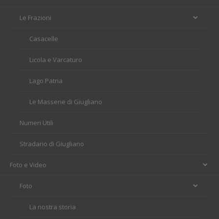
Le Frazioni
Casacelle
Licola e Varcaturo
Lago Patria
Le Masserie di Giugliano
Numeri Utili
Stradario di Giugliano
Foto e Video
Foto
La nostra storia