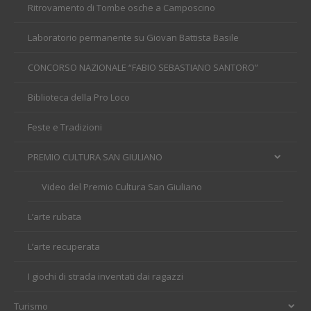
Ritrovamento di Tombe osche a Camposcino
Laboratorio permanente su Giovan Battista Basile
CONCORSO NAZIONALE “FABIO SEBASTIANO SANTORO”
Biblioteca della Pro Loco
Feste e Tradizioni
PREMIO CULTURA SAN GIULIANO
Video del Premio Cultura San Giuliano
L’arte rubata
L’arte recuperata
I giochi di strada inventati dai ragazzi
Turismo