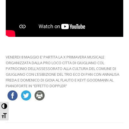
VENERDI 8 MAGGIO E’ PARTITA LA X PRIMAVERA MUSICALE
ORGANIZZATA DALLA PRO LOCO CITTA DI GIUGLIANO COL
PATROCINIO DELL’ASSESSORATO ALLA CULTURA DEL COMUNE DI
GIUGLIANO CON L’ESIBIZIONE DEL TRIO ECO DI PAN CON ANNALISA
FREDA E DOMENICO DI GIOIA AL FLAUTO E KEYT GOODMANN AL
PIANOFORTE IN “EFFETTO DOPPLER”
Attiva/disattiva alto contrasto
Attiva/disattiva dimensione testo