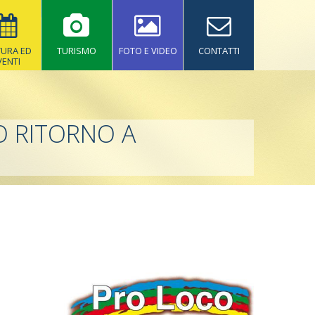
TURA ED
TURISMO
FOTO E VIDEO
CONTATTI
VENTI
TO RITORNO A