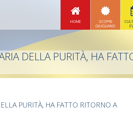
HOME
SCOPRI
CUL
GIUGLIANO
E
ARIA DELLA PURITÀ, HA FAT
DELLA PURITÀ, HA FATTO RITORNO A