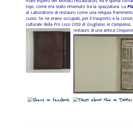
mani esperti dei Monaci restauratori, ed è quindi torn
topi, come era stato rinvenuto tra la spazzatura. La
Pl
al Laboratorio di restauro come una reliquia frammentat
cuoio. Se ne erano occupati, per il trasporto e la conse
culturale della
Pro Loco Città di Giugliano in Campania
,
restauro di una antica
Cinquece